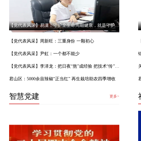
【党代表风采】易潇：守护全生命周期健康，就是守护一座城市的未来
【党代表风采】周新旺：三重身份 一颗初心
【党代表风采】尹虹：一个都不能少
【党代表风采】李泽龙：把日夜“熬”成经验 把技术“传”成火种
君山区：5000余亩辣椒“正当红” 再生栽培助农四季增收
智慧党建
更多>