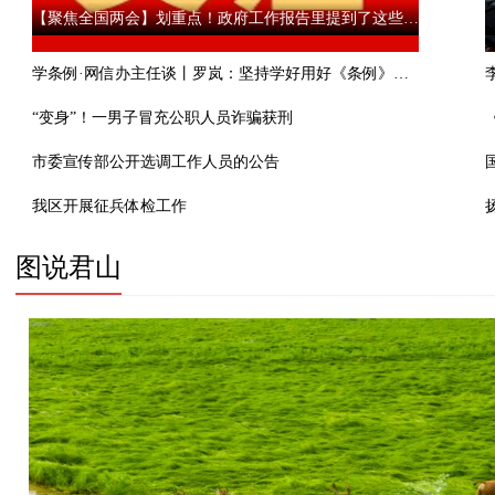
【聚焦全国两会】划重点！政府工作报告里提到了这些新词热词
学条例·网信办主任谈丨罗岚：坚持学好用好《条例》争创一流网信业绩
“变身”！一男子冒充公职人员诈骗获刑
市委宣传部公开选调工作人员的公告
我区开展征兵体检工作
图说君山