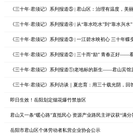
《三十年·君须记》系列报道⑤ | 君山区：治理有温度，美
《三十年·君须记》系列报道④ | 从“靠水吃水”到“靠水兴
《三十年·君须记》系列报道③ | 一江碧水映初心 三十年蝶
《三十年·君须记》系列报道② | 三十而“励” 青春正好—
《三十年·君须记》系列报道①|老地标的新生——君山宾馆
《三十年·君须记》系列访谈｜夏忠育：用三十载光阴，回答
即日生效！岳阳划定烟花爆竹禁放区
君山又一条“暖心路”直抵民心 资源产业路民主评议获“满分
岳阳市君山区个体劳动者私营企业协会公示