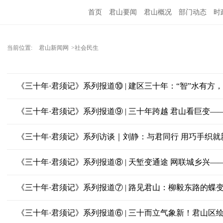
首页
君山要闻
君山概况
部门动态
时
当前位置:
君山新闻网
>社会民生
《三十年·君须记》系列报道⑩ | 建区三十年：“智”水有方
《三十年·君须记》系列报道⑨ | 三十年跨越 君山看巨变—
《三十年·君须记》系列访谈｜刘静：与君同行 用巧手织就
《三十年·君须记》系列报道⑧ | 天堑变通途 网联城乡兴
《三十年·君须记》系列报道⑦ | 路见君山：柳毅东路的蝶
《三十年·君须记》系列报道⑥ | 三十而立气象新！君山区