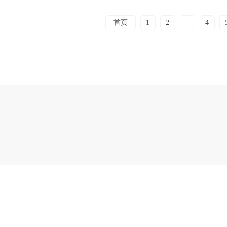
首页
1
2
3
4