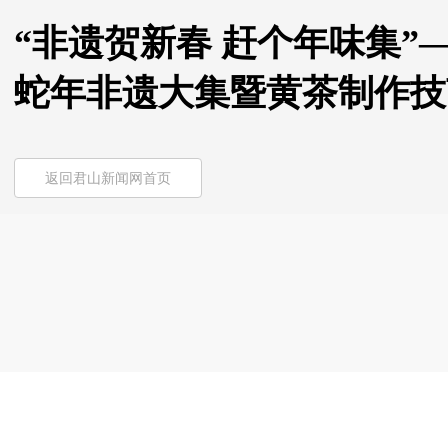
“非遗贺新春 赶个年味集”
蛇年非遗大集暨黄茶制作技
返回君山新闻网首页