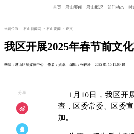
首页
君山要闻
君山概况
部门动态
时
当前位置:
君山新闻网
>
君山要闻
>
正文
我区开展2025年春节前文
来源：君山区融媒体中心
作者：姚卓
编辑：张佳玲
2025-01-15 11:09:19
—分享—
1月10日，我区开
查，区委常委、区委宣
加。