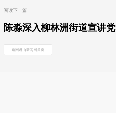
阅读下一篇
陈淼深入柳林洲街道宣讲党
返回君山新闻网首页