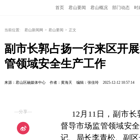
首页
君山要闻
君山概况
部门动态
时
当前位置:
君山新闻网
>
君山要闻
>
正文
副市长郭占扬一行来区开展
管领域安全生产工作
来源：君山区融媒体中心
作者：黄海天
编辑：张佳玲
2025-12-12 10:57:14
—分享—
12月11日，副市
督导市场监管领域安全
记、局长李青松、副区