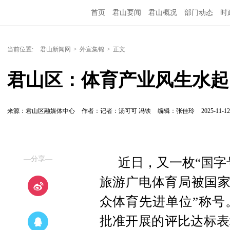
首页
君山要闻
君山概况
部门动态
时
当前位置:
君山新闻网
>
外宣集锦
>
正文
君山区：体育产业风生水起
来源：君山区融媒体中心
作者：记者：汤可可 冯铁
编辑：张佳玲
2025-11-12
—分享—
近日，又一枚“国字
旅游广电体育局被国家体
众体育先进单位”称号
批准开展的评比达标表