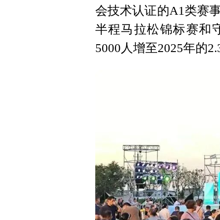
会技术认证的A1类赛事
半程马拉松锦标赛和
5000人增至2025年的2