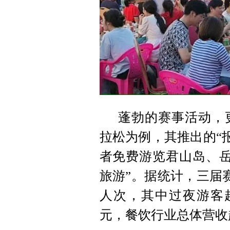
蓬勃的赛事活动，
拉松为例，其推出的“
者免费游览君山岛、岳
旅游”。据统计，三届
人次，其中过夜游客超
元，餐饮行业总体营收