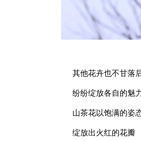
其他花卉也不甘落
纷纷绽放各自的魅
山茶花以饱满的姿
绽放出火红的花瓣