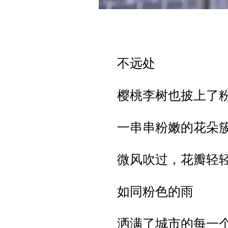
不远处
樱桃李树也披上了
一串串粉嫩的花朵
微风吹过，花瓣轻
如同粉色的雨
洒满了城市的每一