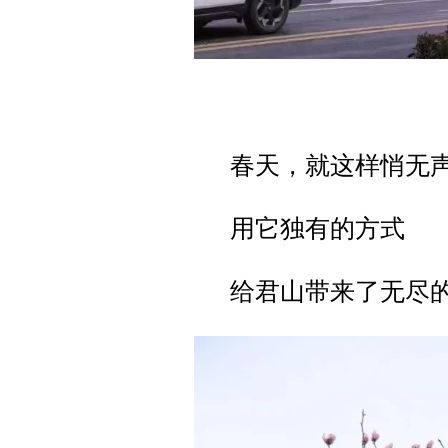
春天，就这样悄无
用它独有的方式
给君山带来了无尽