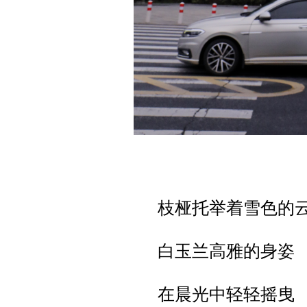
枝桠托举着雪色的
白玉兰高雅的身姿
在晨光中轻轻摇曳