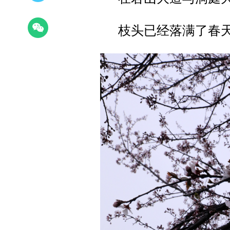
枝头已经落满了春