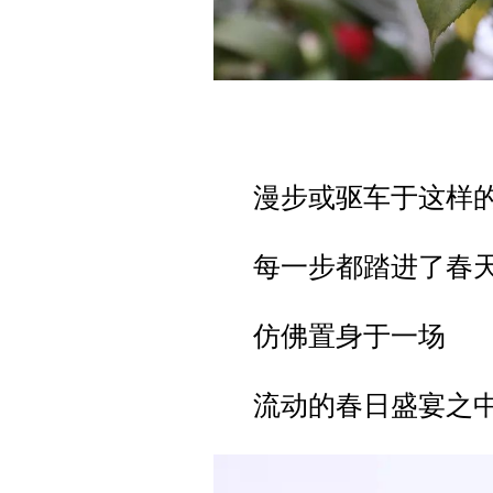
漫步或驱车于这样
每一步都踏进了春
仿佛置身于一场
流动的春日盛宴之