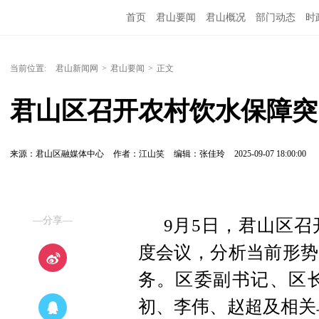
首页
君山要闻
君山概况
部门动态
时
当前位置:
君山新闻网
>
君山要闻
>
正文
君山区召开农村饮水保障突
来源：君山区融媒体中心
作者：江山笑
编辑：张佳玲
2025-09-07 18:00:00
—分享—
9月5日，君山区
度会议，分析当前形势
务。区委副书记、区
初、李伟、赵超及相关