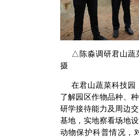
△陈淼调研君山蔬
摄
在君山蔬菜科技园
了解园区作物品种、种
研学接待能力及周边交
基地，实地察看场地设
动物保护科普情况，