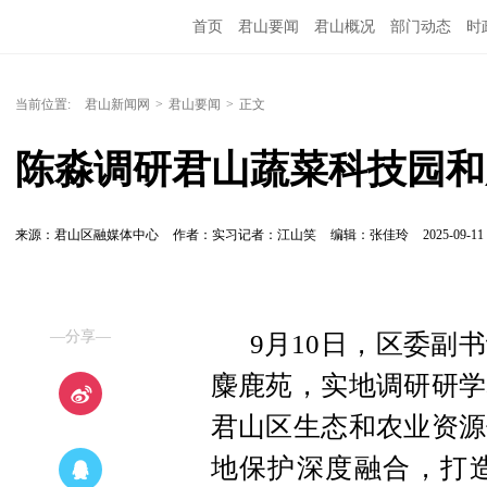
首页
君山要闻
君山概况
部门动态
时
当前位置:
君山新闻网
>
君山要闻
>
正文
陈淼调研君山蔬菜科技园和
来源：君山区融媒体中心
作者：实习记者：江山笑
编辑：张佳玲
2025-09-11 
—分享—
9月10日，区委副
麋鹿苑，实地调研研学
君山区生态和农业资源
地保护深度融合，打