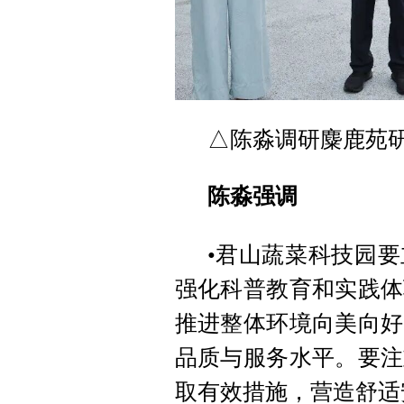
△陈淼调研麋鹿苑研
陈淼强调
•君山蔬菜科技园
强化科普教育和实践体
推进整体环境向美向好
品质与服务水平。要注
取有效措施，营造舒适