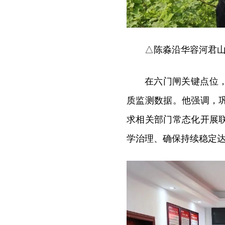
△陈淼沿华容河君山
在六门闸关键点位
质监测数据。他强调，
求相关部门常态化开展
学治理、确保持续稳定