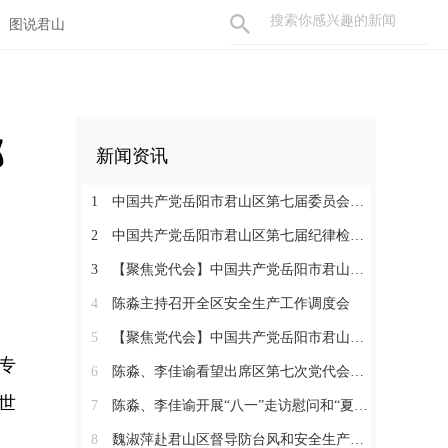
图说君山
部
新闻资讯
1
中国共产党岳阳市君山区第七届委员会举行第一次全体会议 陈淼当选区委书记
2
中国共产党岳阳市君山区第七届纪律检查委员会召开第一次全体会议
3
【聚焦党代会】中国共产党岳阳市君山区第七次代表大会胜利闭幕
4
陈淼主持召开全区安全生产工作调度会
5
【聚焦党代会】中国共产党岳阳市君山区第七次代表大会开幕
专
6
陈淼、李佳谕看望出席区第七次党代会代表
世
7
陈淼、李佳谕开展“八一”走访慰问和“夏送清凉”活动
8
魏淑萍赴君山区督导防台风和安全生产工作