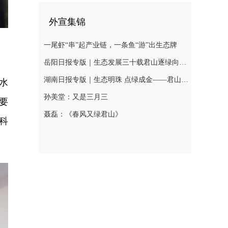
外宣集锦
一尾虾“串”起产业链，一条鱼“游”出生态牌
岳阳日报专版｜生态发展三十载君山逐绿向未来
湖南日报专版｜生态明珠 点绿成金——君山区绘就生态优先高质量发展新图景
水
孙美堂：又是三月三
要
聂磊：《春风又绿君山》
科