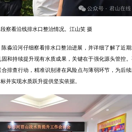
段察看沿线排水口整治情况。江山笑 摄
，陈淼沿河仔细察看排水口整治进展，并详细了解了近期
巩固和持续提升现有水质成果，关键在于强化源头管控。
联合排查行动，精准识别潜在风险点与薄弱环节，为后续
达标并实现水质跃升提供坚实依据。