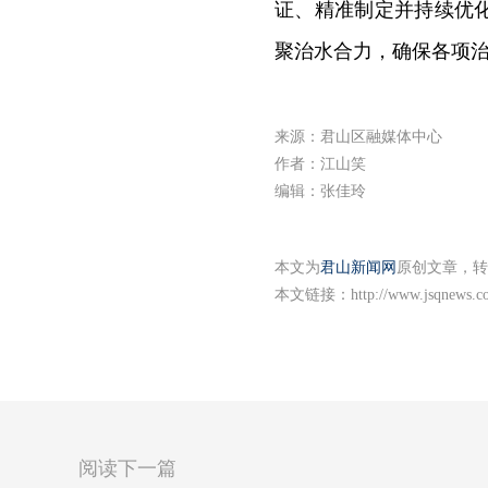
证、精准制定并持续优
聚治水合力，确保各项
来源：君山区融媒体中心
作者：江山笑
编辑：张佳玲
本文为
君山新闻网
原创文章，转
本文链接：
http://www.jsqnews.c
阅读下一篇