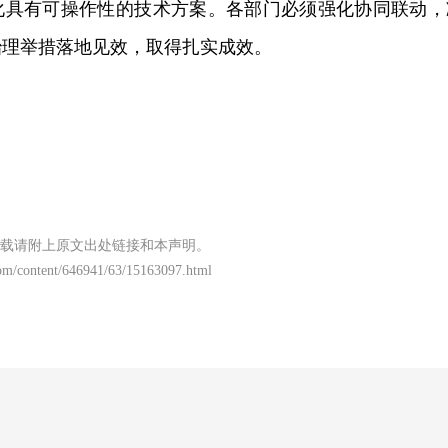
化具有可操作性的技术方案。各部门必须强化协同联动，
治理举措落地见效，取得扎实成效。
载请附上原文出处链接和本声明。
om/content/646941/63/15163097.html