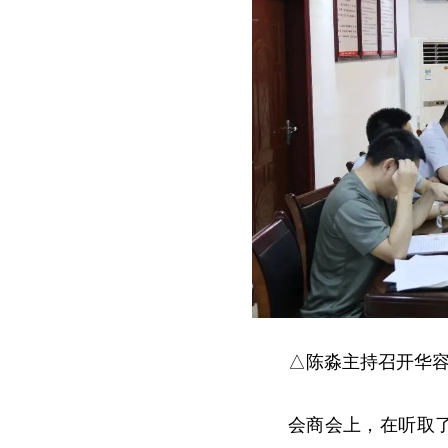
△陈淼主持召开华容
会商会上，在听取