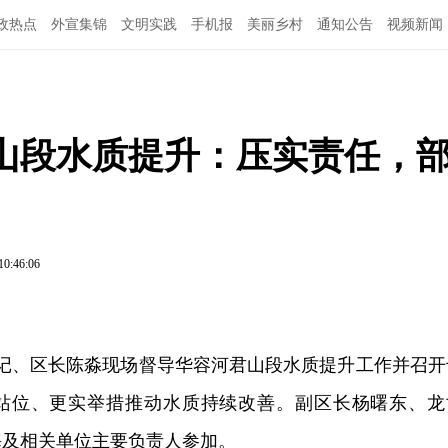
政热点
外宣集锦
文明实践
手机报
美丽乡村
通知公告
视频新闻
山段水质提升：压实责任，
10:46:06
书记、区长陈淼现场督导华容河君山段水质提升工作并召开
站位、更实举措推动水质持续改善。副区长杨曙东、龙
海及相关单位主要负责人参加。