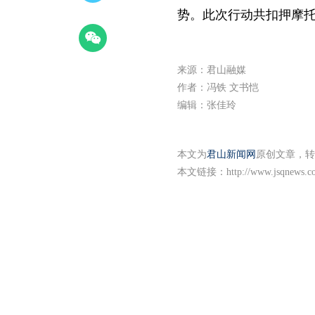
势。此次行动共扣押摩托
来源：君山融媒
作者：冯铁 文书恺
编辑：张佳玲
本文为
君山新闻网
原创文章，转
本文链接：
http://www.jsqnews.c