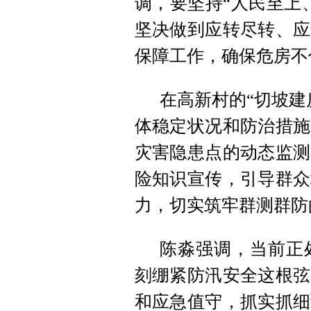
调，要坚持“人民至上
坚决做到应转尽转、应
保障工作，确保危房不
在高新村的“切坡建
体稳定状况和防治措施
灾害隐患点的动态监测
险知识宣传，引导群众
力，切实筑牢群测群防
陈淼强调，当前正
刻绷紧防汛安全这根弦
和应急值守，抓实抓细