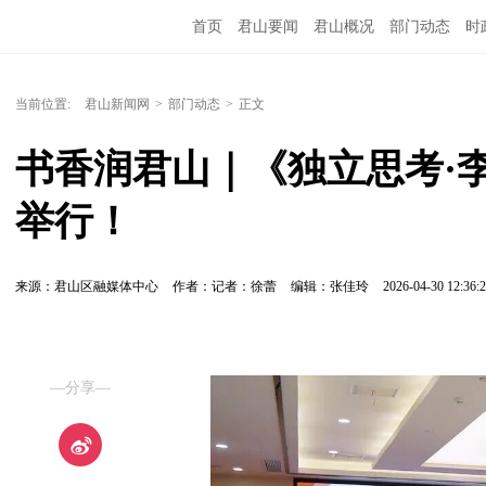
首页
君山要闻
君山概况
部门动态
时
当前位置:
君山新闻网
>
部门动态
>
正文
书香润君山｜《独立思考·
举行！
来源：君山区融媒体中心
作者：记者：徐蕾
编辑：张佳玲
2026-04-30 12:36:
—分享—