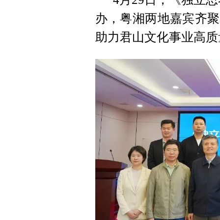
办，粤湘两地嘉宾齐聚
助力君山文化事业高质