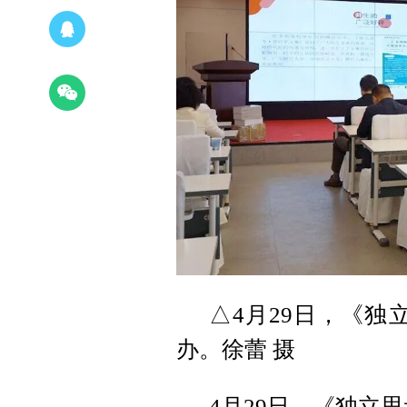
△4月29日，《独
办。徐蕾 摄
4月29日，《独立