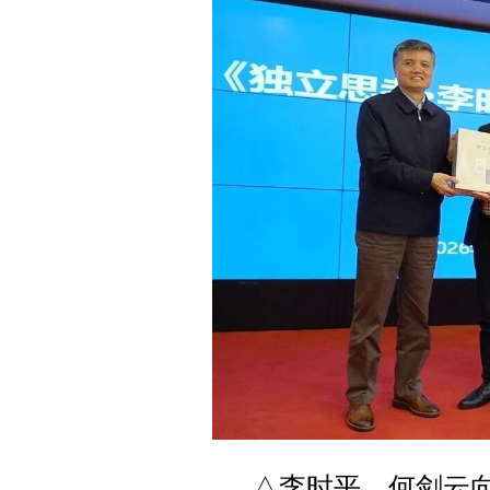
△李时平、何剑云