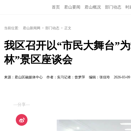
首页
君山要闻
君山概况
部门动态
时
当前位置:
君山新闻网
>
部门动态
>
正文
我区召开以“市民大舞台”为
林”景区座谈会
来源：君山区融媒体中心
作者：实习记者：曾梦萍
编辑：张佳玲
2026-03-09 
—分享—