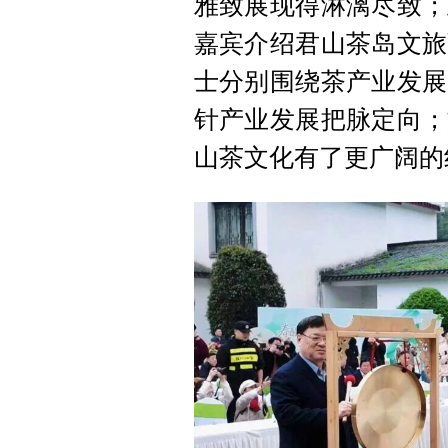
雅致展现得淋漓尽致；
嘉宾介绍君山茶岛文旅
士分别围绕茶产业发展
针产业发展把脉定向；
山茶文化有了更广阔的