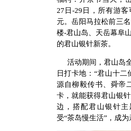
27日-29日，所有游
元。岳阳马拉松前三名
楼-君山岛、天岳幕阜山
的君山银针新茶。
活动期间，君山岛全
日打卡地：“君山十二仙
源自柳毅传书、舜帝
卡，就能获得君山银针
边，搭配君山银针主
受“茶岛慢生活”，成