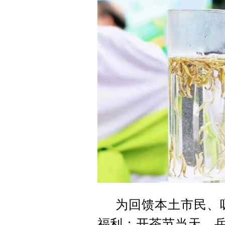
为回馈本土市民、
福利：开茶节当天，岳