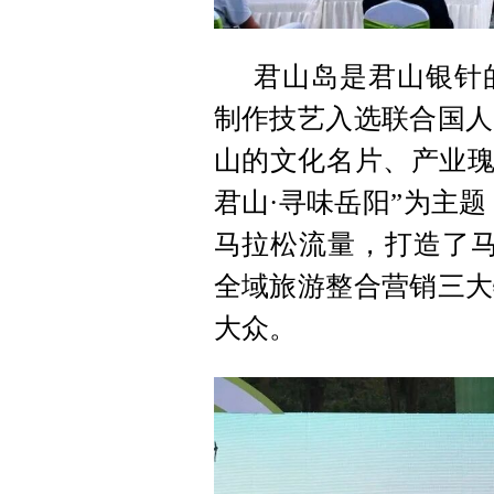
君山岛是君山银针
制作技艺入选联合国人
山的文化名片、产业瑰
君山·寻味岳阳”为主
马拉松流量，打造了马
全域旅游整合营销三大
大众。