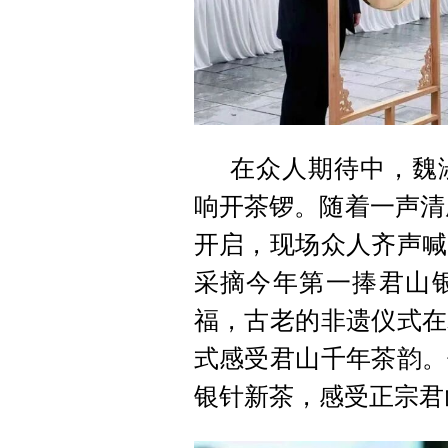
在众人期待中，魏
响开茶锣。随着一声清
开启，现场众人齐声喊
采摘今年第一捧君山
福，古老的非遗仪式在
式感受君山千年茶韵。
银针新茶，感受正宗君