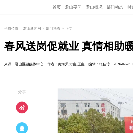
首页
君山要闻
君山概况
部门动态
时
当前位置:
君山新闻网
>
部门动态
>
正文
春风送岗促就业 真情相助
来源：君山区融媒体中心
作者：黄海天 方鑫 王鑫
编辑：张佳玲
2026-02-26 1
—分享—