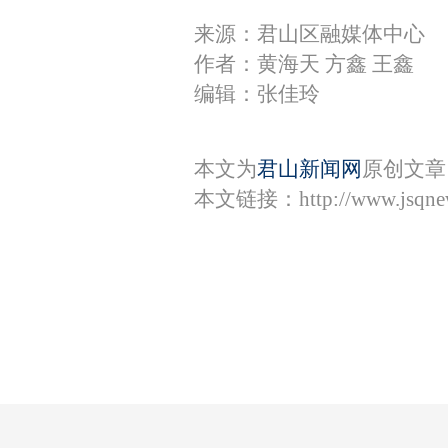
来源：君山区融媒体中心
作者：黄海天 方鑫 王鑫
编辑：张佳玲
本文为
君山新闻网
原创文章
本文链接：
http://www.jsqn