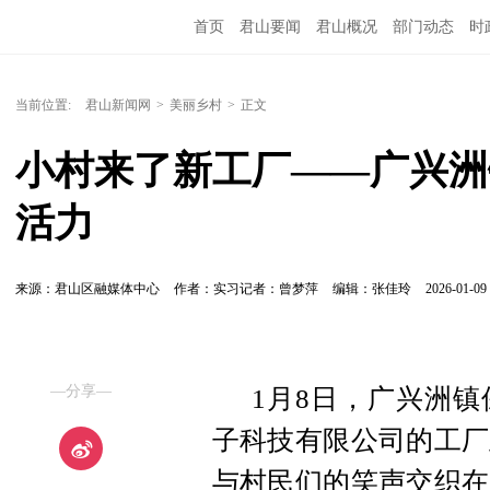
首页
君山要闻
君山概况
部门动态
时
当前位置:
君山新闻网
>
美丽乡村
>
正文
小村来了新工厂——广兴洲
活力
来源：君山区融媒体中心
作者：实习记者：曾梦萍
编辑：张佳玲
2026-01-09 
—分享—
1月8日，广兴洲
子科技有限公司的工厂
与村民们的笑声交织在