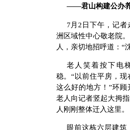
——
君山构建公办
7月2日下午，记
洲区域性中心敬老院。
人，亲切地招呼道：“
老人笑着按下电
稳。“以前住平房，现
这么好的地方！”环顾
老人向记者竖起大拇指
人刚刚整体迁入这里。
眼前这栋六层建筑