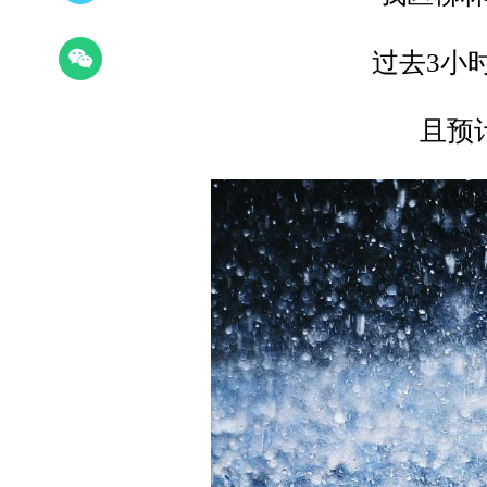
过去3小
且预