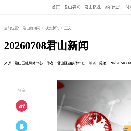
首页
君山要闻
君山概况
部门动态
时
当前位置:
君山新闻网
>
视频新闻
>
正文
20260708君山新闻
来源：君山区融媒体中心
作者：君山区融媒体中心
编辑：陈艳
2026-07-08 18
—分享—