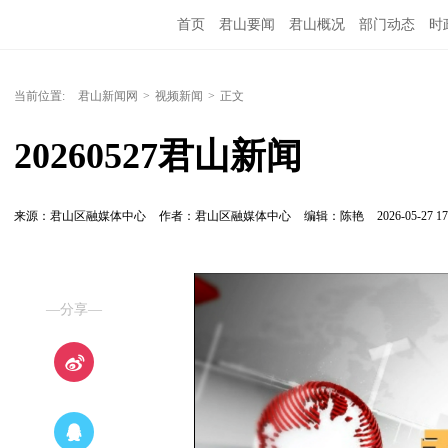
首页
君山要闻
君山概况
部门动态
时
当前位置:
君山新闻网
>
视频新闻
>
正文
20260527君山新闻
来源：君山区融媒体中心
作者：君山区融媒体中心
编辑：陈艳
2026-05-27 17
—分享—