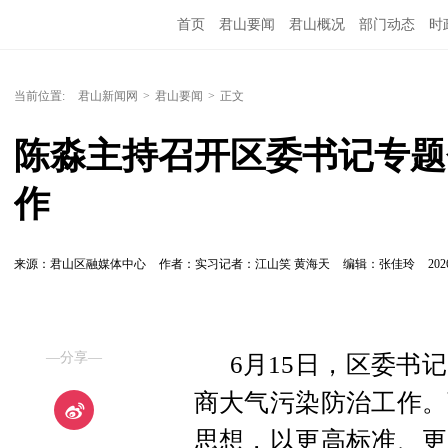
首页
君山要闻
君山概况
部门动态
时
当前位置:
君山新闻网
>
君山要闻
>
正文
陈淼主持召开区委书记专题
作
来源：君山区融媒体中心
作者：实习记者：江山笑 黄海天
编辑：张佳玲
202
—分享—
6月15日，区委书
商大气污染防治工作。
思想，以更高标准、更