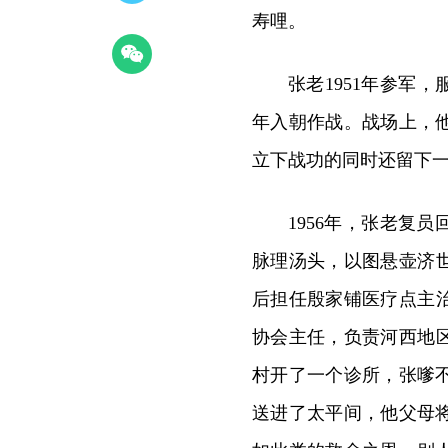
寿哩。
张老1951年参军，
年入朝作战。战场上，
立下战功的同时还留下
1956年，张老复
脉理汤头，以图悬壶济世
后担任殷家铺医疗点主治
协会主任，负责河西地区
村开了一个诊所，张嗲
送进了太平间，他父母