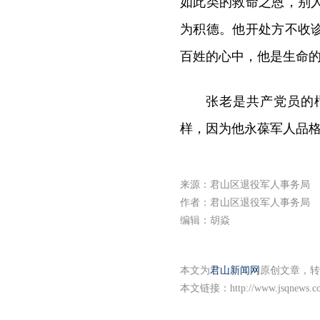
如此类的救命之恩，别
为积德。他开处方不收
百姓的心中，他是生命
张老是共产党员的
样，因为他永葆军人品
来源：君山区退役军人事务局
作者：君山区退役军人事务局
编辑：胡焱
本文为
君山新闻网
原创文章，转
本文链接：
http://www.jsqnews.c