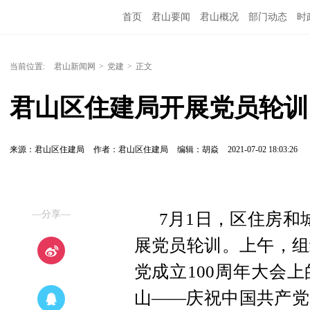
首页
君山要闻
君山概况
部门动态
时
当前位置:
君山新闻网
>
党建
>
正文
君山区住建局开展党员轮训
来源：君山区住建局
作者：君山区住建局
编辑：胡焱
2021-07-02 18:03:26
—分享—
7月1日，区住房和
展党员轮训。上午，组
党成立100周年大会
山——庆祝中国共产党