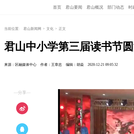
首页
君山要闻
君山概况
部门动态
时
当前位置:
君山新闻网
>
文化
>
正文
君山中小学第三届读书节圆
来源：区融媒体中心
作者：王章忠
编辑：胡焱
2020-12-21 09:05:32
—分享—