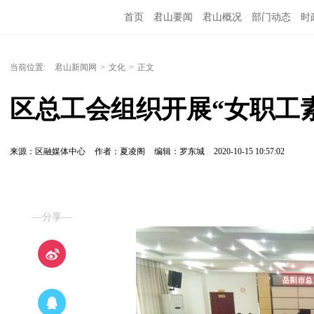
首页
君山要闻
君山概况
部门动态
时
当前位置:
君山新闻网
>
文化
>
正文
区总工会组织开展“女职工
来源：区融媒体中心
作者：夏凌阁
编辑：罗东城
2020-10-15 10:57:02
—分享—