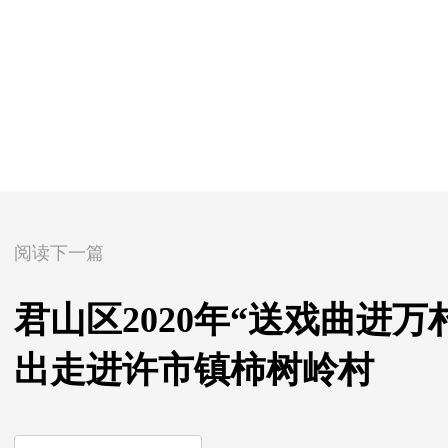
阅读下一篇
君山区2020年“送戏曲进
出走进许市镇柿树岭村