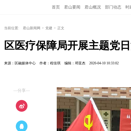
首页
君山要闻
君山概况
部门动态
时
当前位置:
君山新闻网
>
党建
>
正文
区医疗保障局开展主题党日
来源：区融媒体中心
作者：程佳琪
编辑：邓亚杰
2020-04-10 10:33:02
—分享—