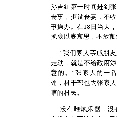
孙吉红第一时间赶到张
丧事，拒设丧宴，不收
事操办。
在18日当天
挽联以表哀思，不放鞭
“我们家人亲戚朋
走动，就是不给政府添
意的。
”张家人的一
处，村干部也为张家人
唁的村民。
没有鞭炮乐器，没