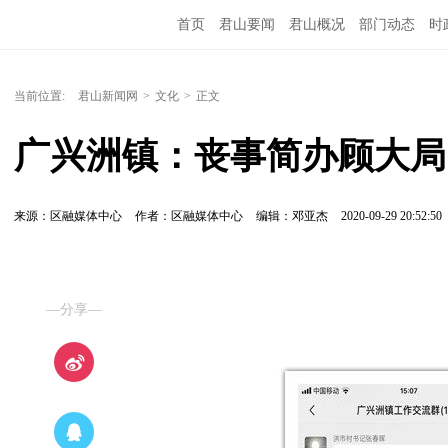
首页
君山要闻
君山概况
部门动态
时
当前位置:
君山新闻网
>
文化
>
正文
广兴洲镇：丧事简办顾大局
来源：区融媒体中心
作者：区融媒体中心
编辑：邓亚杰
2020-09-29 20:52:50
—分享—