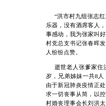
“洪市村九组张志
乐器，没有酒席客人，
事感动，我为张家叫好
村党总支书记张春晖发
人纷纷点赞。
逝世老人张爹家住洪
岁，兄弟姊妹一共8人
由于新冠肺炎疫情正处
求一切丧事从简，以控
村婚丧理事会长刘洪太