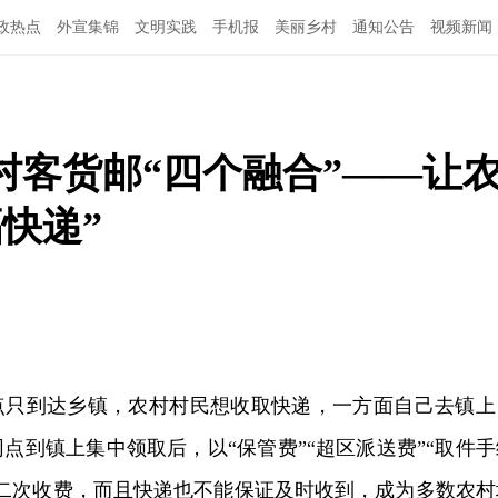
政热点
外宣集锦
文明实践
手机报
美丽乡村
通知公告
视频新闻
村客货邮“四个融合”——让
快递”
点只到达乡镇，农村村民想收取快递，一方面自己去镇上
点到镇上集中领取后，以“保管费”“超区派送费”“取件手
规二次收费，而且快递也不能保证及时收到，成为多数农村