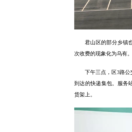
君山区的部分乡镇
次收费的现象化为乌有
下午三点，区3路
到达的快递集包。服务
货架上。