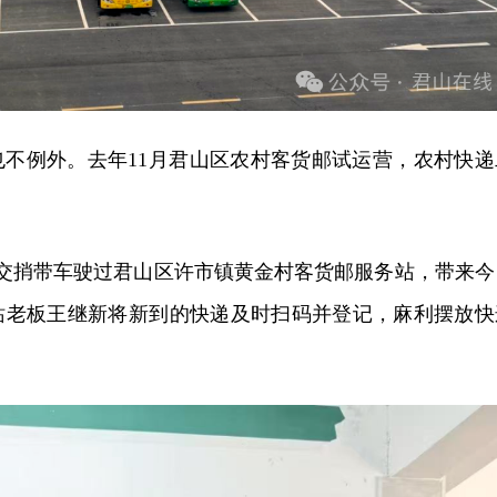
也不例外。去年11月君山区农村客货邮试运营，农村快递
。
公交捎带车驶过君山区许市镇黄金村客货邮服务站，带来今
站老板王继新将新到的快递及时扫码并登记，麻利摆放快