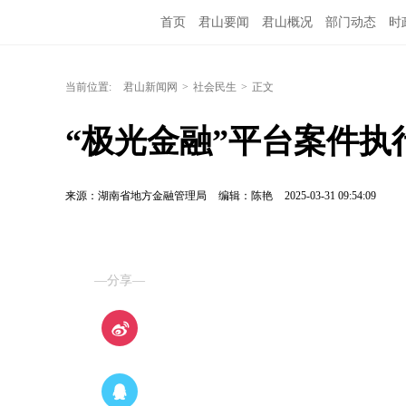
首页
君山要闻
君山概况
部门动态
时
当前位置:
君山新闻网
>
社会民生
>
正文
“极光金融”平台案件执
来源：湖南省地方金融管理局
编辑：陈艳
2025-03-31 09:54:09
—分享—