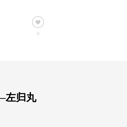
0
—左归丸