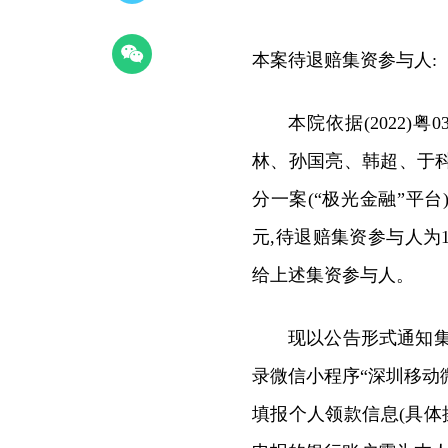
本案待退赔集资参与人:
本院依据(2022)
林、孙国亮、韩超、于
分一案(“极光金融”平台)
元,待退赔集资参与人为16
给上述集资参与人。
现以公告形式通知
录微信小程序“深圳移动微
填报个人领款信息(具体