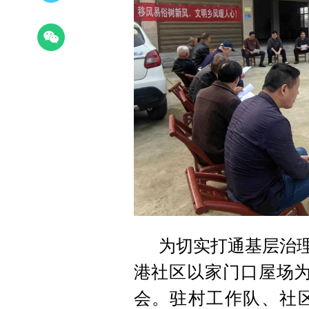
为切实打通基层治理
港社区以家门口屋场为
会。驻村工作队、社