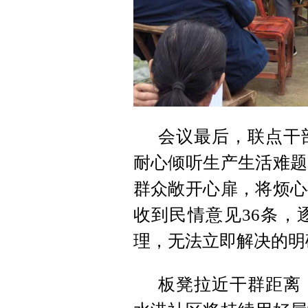
会议最后，联点干
耐心倾听生产生活难题
群众敞开心扉，将烦心
收到民情意见36条，
理，无法立即解决的明
板凳拉近干群距离