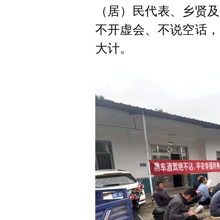
（居）民代表、乡贤及
不开虚会、不说空话，
大计。