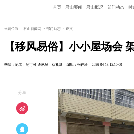
首页
君山要闻
君山概况
部门动态
时
当前位置:
君山新闻网
>
部门动态
>
正文
【移风易俗】小小屋场会 架
来源：记者：汤可可 通讯员：蔡礼洪
编辑：张佳玲
2026-04-13 15:10:00
—分享—