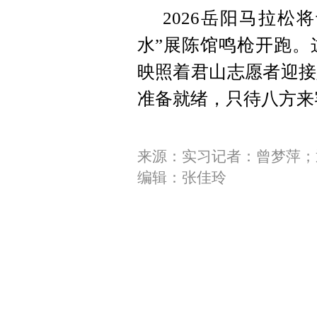
2026岳阳马拉松
水”展陈馆鸣枪开跑。
映照着君山志愿者迎接
准备就绪，只待八方来
来源：实习记者：曾梦萍；
编辑：张佳玲