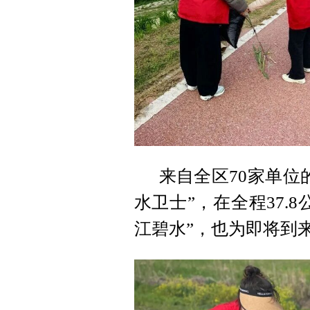
来自全区70家单位
水卫士”，在全程37.
江碧水”，也为即将到来