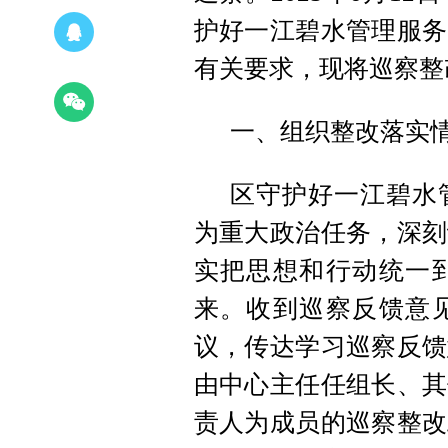
护好一江碧水管理服务
有关要求，现将巡察整
一、组织整改落实
区守护好一江碧水
为重大政治任务，深刻
实把思想和行动统一
来。收到巡察反馈意
议，传达学习巡察反馈
由中心主任任组长、其
责人为成员的巡察整改