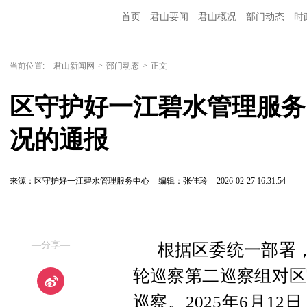
首页
君山要闻
君山概况
部门动态
时
当前位置:
君山新闻网
>
部门动态
>
正文
区守护好一江碧水管理服务
况的通报 
来源：区守护好一江碧水管理服务中心
编辑：张佳玲
2026-02-27 16:31:54
—分享—
根据区委统一部署，2
轮巡察第二巡察组对区
巡察。2025年6月1