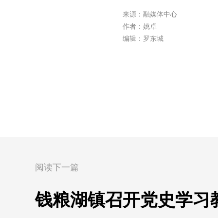
来源：融媒体中心
作者：姚卓
编辑：罗东城
阅读下一篇
钱粮湖镇召开党史学习