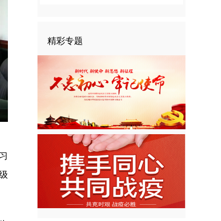
精彩专题
习
级