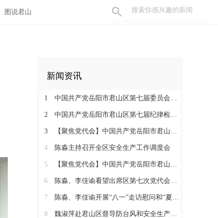
图说君山
新闻资讯
1
中国共产党岳阳市君山区第七届委员会举行第一次全体会议 陈淼当选区委书记
2
中国共产党岳阳市君山区第七届纪律检查委员会召开第一次全体会议
3
【聚焦党代会】中国共产党岳阳市君山区第七次代表大会胜利闭幕
4
陈淼主持召开全区安全生产工作调度会
5
【聚焦党代会】中国共产党岳阳市君山区第七次代表大会开幕
6
陈淼、李佳谕看望出席区第七次党代会代表
7
陈淼、李佳谕开展“八一”走访慰问和“夏送清凉”活动
8
魏淑萍赴君山区督导防台风和安全生产工作