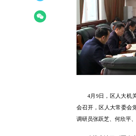
4月9日，区人大
会召开，区人大常委会
调研员张跃芝、何欣平