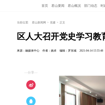
首页
君山要闻
君山概况
部门动态
时
当前位置:
君山新闻网
>
党建
>
正文
区人大召开党史学习教
来源：融媒体中心
作者：姚卓
编辑：罗东城
2021-04-14 15:55:48
—分享—