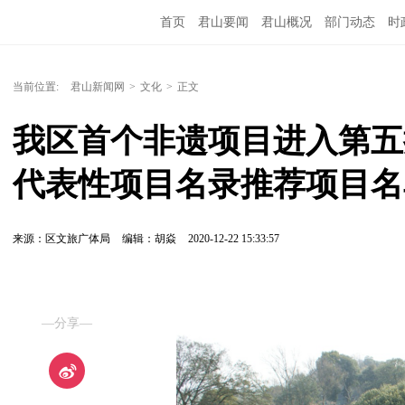
首页
君山要闻
君山概况
部门动态
时
当前位置:
君山新闻网
>
文化
>
正文
我区首个非遗项目进入第五
代表性项目名录推荐项目名
来源：区文旅广体局
编辑：胡焱
2020-12-22 15:33:57
—分享—