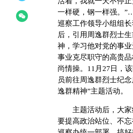
活着，我就一天不停止
一样硬，钢一样强。”
巡察工作领导小组组长
后，引用周逸群烈士生
神，学习他对党的事业
事业克尽职守的高贵品
尚情操。11月27日
员前往周逸群烈士纪念
逸群精神”主题活动。
主题活动后，大家纷
要提高政治站位、不忘
巡察办统一部署，搞好